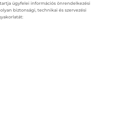
artja ügyfelei információs önrendelkezési
lyan biztonsági, technikai és szervezési
yakorlatát: